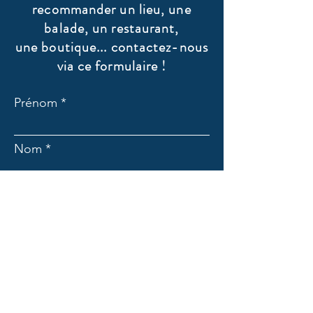
recommander un lieu, une
balade, un restaurant,
une boutique... contactez-nous
via ce formulaire !
Prénom
Nom
Email
Sujet
Message