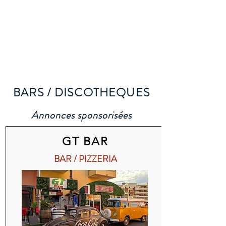
Cap
d'Agde
BARS / DISCOTHEQUES
Annonces sponsorisées
GT BAR
BAR / PIZZERIA